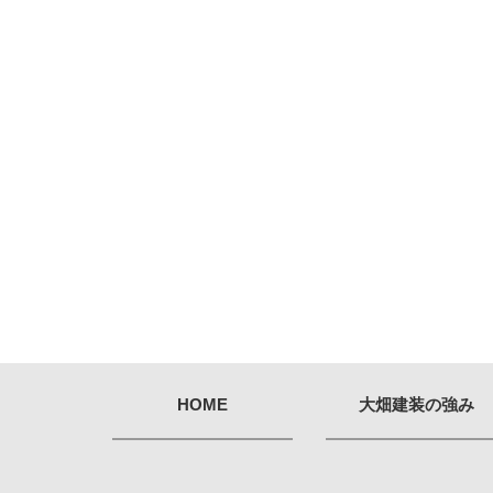
HOME
大畑建装の強み