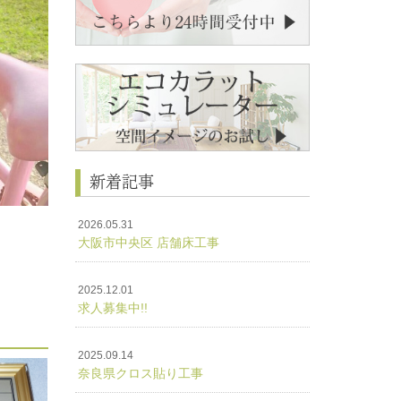
新着記事
2026.05.31
大阪市中央区 店舗床工事
2025.12.01
求人募集中!!
2025.09.14
奈良県クロス貼り工事