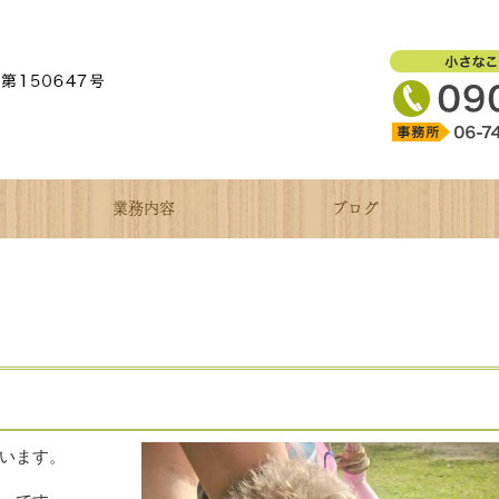
業務内容
ブログ
います。