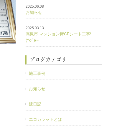
2025.06.08
お知らせ
2025.03.13
高槻市 マンション床CFシート工事\
(^o^)/~
ブログカテゴリ
施工事例
お知らせ
嫁日記
エコカラットとは