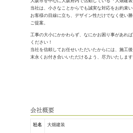
大阪市を中心に大阪府内で活動している『大畑建装
当社は、小さなことからでも誠実な対応をお約束い
お客様の目線に立ち、デザイン性だけでなく使い勝
ご提案。
工事の大小にかかわらず、なにかお困り事があれば
ください！
当社を信頼してお任せいただいたからには、施工後
末永くお付き合いいただけるよう、尽力いたします
会社概要
社名
大畑建装