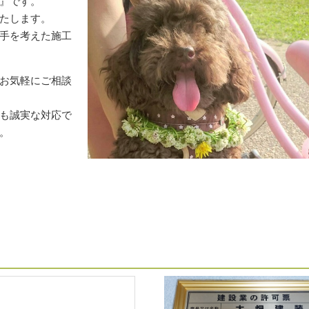
』です。
たします。
手を考えた施工
お気軽にご相談
も誠実な対応で
。