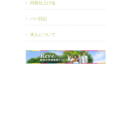
内装仕上げ会
パパ日記
求人について