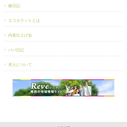
嫁日記
エコカラットとは
内装仕上げ会
パパ日記
求人について