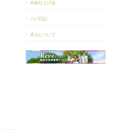
内装仕上げ会
パパ日記
求人について