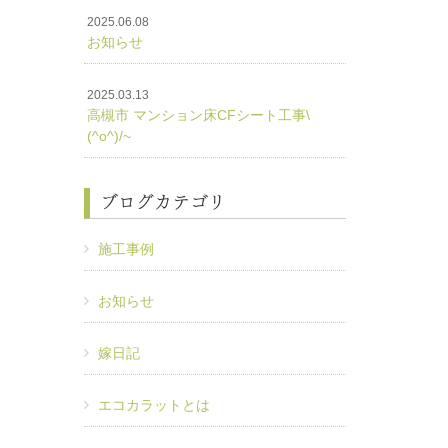
2025.06.08
お知らせ
2025.03.13
高槻市 マンション床CFシート工事\
(^o^)/~
ブログカテゴリ
施工事例
お知らせ
嫁日記
エコカラットとは