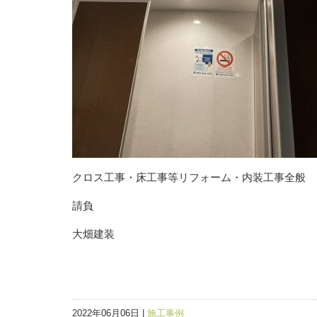
クロス工事・床工事等リフォーム・内装工事全般
請負
大畑建装
2022年06月06日 |
施工事例