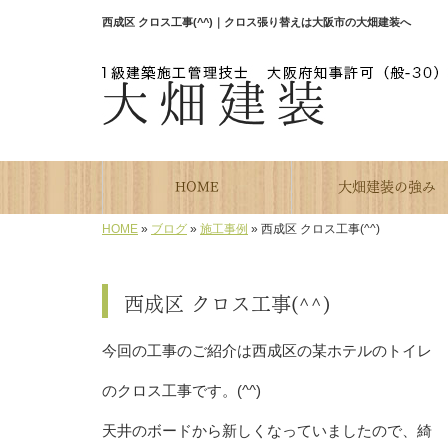
西成区 クロス工事(^^)｜クロス張り替えは大阪市の大畑建装へ
HOME
大畑建装の強み
HOME
»
ブログ
»
施工事例
»
西成区 クロス工事(^^)
西成区 クロス工事(^^)
今回の工事のご紹介は西成区の某ホテルのトイレ
のクロス工事です。(^^)
天井のボードから新しくなっていましたので、綺