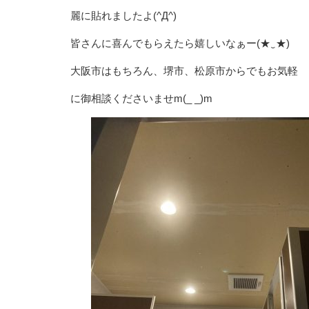
麗に貼れましたよ(^Д^)
皆さんに喜んでもらえたら嬉しいなぁー(★‿★)
大阪市はもちろん、堺市、松原市からでもお気軽
に御相談くださいませm(_ _)m