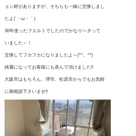
ョン材がありますが、そちらも一緒に交換しまし
たよ(´・ω・｀)
30年使ったフエルトでしたのでかなりヘタって
いました～！
交換してフカフカになりましたよ～(*^。^*)
綺麗になってお客様にも喜んで頂けました‼️
大阪市はもちろん、堺市、松原市からでもお気軽
に御相談下さいませ‼️