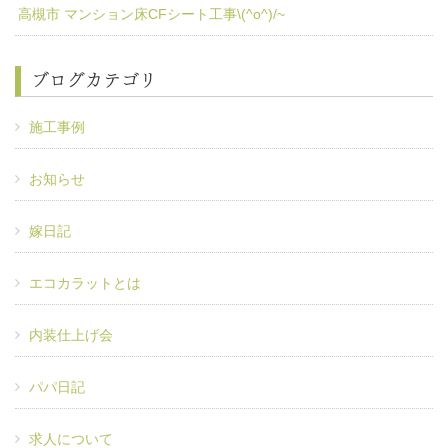
高槻市 マンション床CFシート工事\(^o^)/~
ブログカテゴリ
施工事例
お知らせ
嫁日記
エコカラットとは
内装仕上げ会
パパ日記
求人について