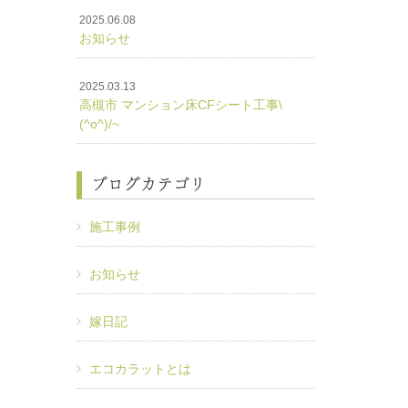
2025.06.08
お知らせ
2025.03.13
高槻市 マンション床CFシート工事\
(^o^)/~
ブログカテゴリ
施工事例
お知らせ
嫁日記
エコカラットとは