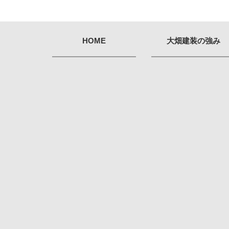
HOME
大畑建装の強み