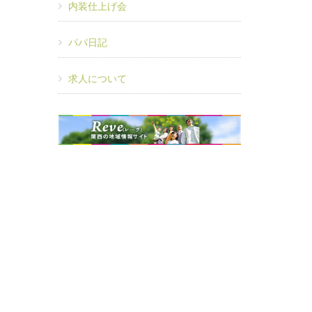
内装仕上げ会
パパ日記
求人について