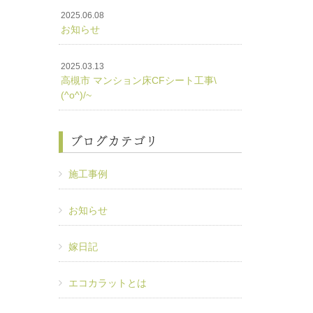
2025.06.08
お知らせ
2025.03.13
高槻市 マンション床CFシート工事\
(^o^)/~
ブログカテゴリ
施工事例
お知らせ
嫁日記
エコカラットとは