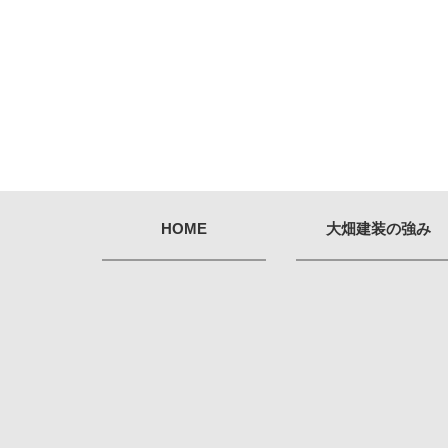
HOME
大畑建装の強み