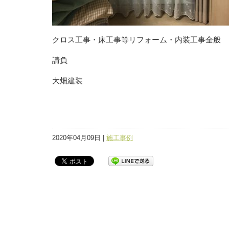
クロス工事・床工事等リフォーム・内装工事全般
請負
大畑建装
2020年04月09日 |
施工事例