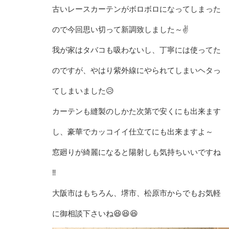
古いレースカーテンがボロボロになってしまった
ので今回思い切って新調致しました～✌️
我が家はタバコも吸わないし、丁寧には使ってた
のですが、やはり紫外線にやられてしまいヘタっ
てしまいました😥
カーテンも縫製のしかた次第で安くにも出来ます
し、豪華でカッコイイ仕立てにも出来ますよ～
窓廻りが綺麗になると陽射しも気持ちいいですね
‼️
大阪市はもちろん、堺市、松原市からでもお気軽
に御相談下さいね😆😆😆