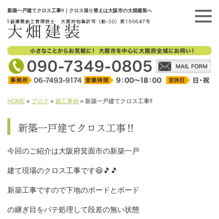
新築一戸建てクロス工事‼️｜クロス張り替えは大阪市の大畑建装へ
HOME
»
ブログ
»
施工事例
»
新築一戸建てクロス工事‼️
新築一戸建てクロス工事‼️
今回のご紹介は大阪府箕面市の新築一戸
建て現場のクロス工事です😆🎵🎵
新築工事ですので下地のボードとボード
の継ぎ目をパテ処理して段差の無い状態