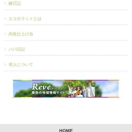
嫁日記
エコカラットとは
内装仕上げ会
パパ日記
求人について
HOME