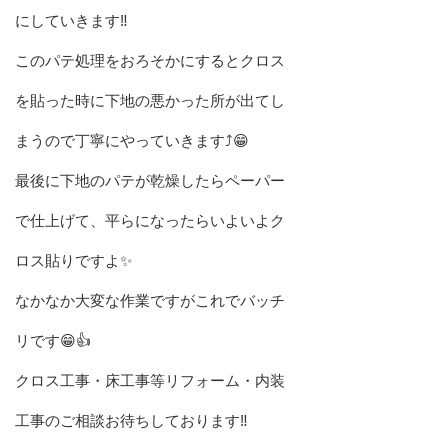
にしていきます‼️
このパテ処理をおろそかにするとクロス
を貼った時に下地の悪かった所が出てし
まうので丁寧にやっていきます⤴️😁
最後に下地のパテが乾燥したらペーパー
で仕上げて、平らになったらいよいよク
ロス貼りですよ✨
なかなか大変な作業ですがこれでバッチ
リです😁👍
クロス工事・床工事等リフォーム・内装
工事のご相談お待ちしております‼️