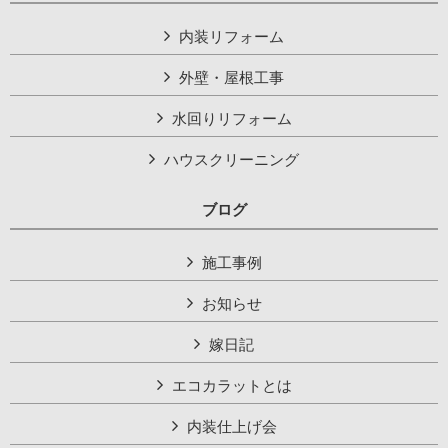
内装リフォーム
外壁・屋根工事
水回りリフォーム
ハウスクリーニング
ブログ
施工事例
お知らせ
嫁日記
エコカラットとは
内装仕上げ会