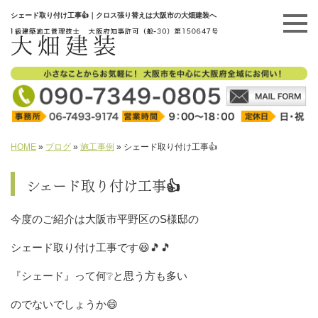
シェード取り付け工事👍｜クロス張り替えは大阪市の大畑建装へ
HOME
»
ブログ
»
施工事例
»
シェード取り付け工事👍
シェード取り付け工事👍
今度のご紹介は大阪市平野区のS様邸の
シェード取り付け工事です😆🎵🎵
『シェード』って何❔と思う方も多い
のでないでしょうか😄