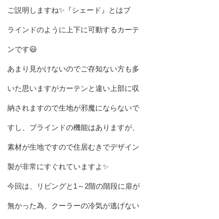
ご説明しますね✨『シェード』とはブ
ラインドのように上下に可動するカーテ
ンです😃
あまり見かけないのでご存知ない方も多
いた思いますがカーテンと違い上部に収
納されますので生地が邪魔にならないで
すし、ブラインドの機能はありますが、
素材が生地ですので住居むきでデザイン
製が非常にすぐれていますよ✨
今回は、リビングと1～2階の階段に扉が
無かった為、クーラーの冷気が逃げない