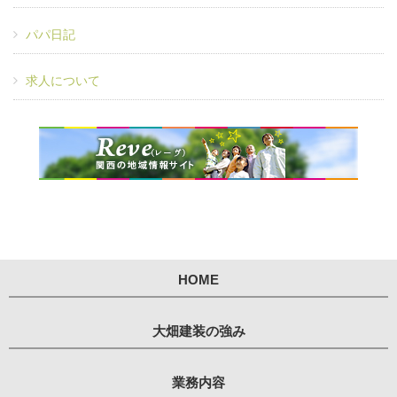
パパ日記
求人について
HOME
大畑建装の強み
業務内容