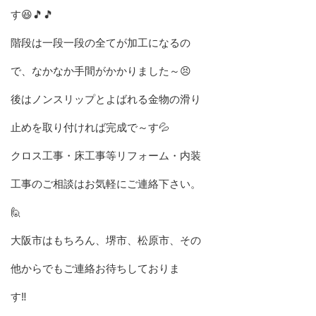
す😆🎵🎵
階段は一段一段の全てが加工になるの
で、なかなか手間がかかりました～😣
後はノンスリップとよばれる金物の滑り
止めを取り付ければ完成で～す💦
クロス工事・床工事等リフォーム・内装
工事のご相談はお気軽にご連絡下さい。
🙋
大阪市はもちろん、堺市、松原市、その
他からでもご連絡お待ちしておりま
す‼️