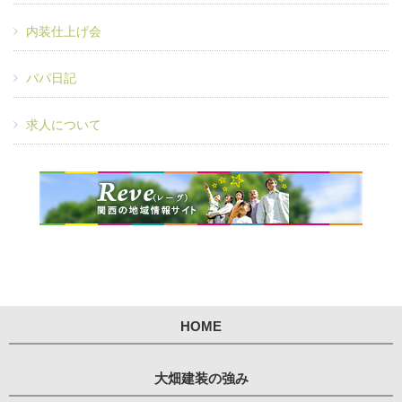
内装仕上げ会
パパ日記
求人について
HOME
大畑建装の強み