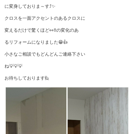
に変身しておりま～す⤴️✨
クロスを一面アクセントのあるクロスに
変えるだけで驚くほど👀‼️の変化のあ
るリフォームになりました😁👍
小さなご相談でもどんどんご連絡下さい
ね💡💡💡
お待ちしております🙋