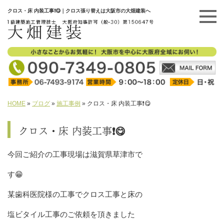
クロス・床 内装工事❗😋｜クロス張り替えは大阪市の大畑建装へ
HOME
»
ブログ
»
施工事例
»
クロス・床 内装工事❗😋
クロス・床 内装工事❗😋
今回ご紹介の工事現場は滋賀県草津市で
す😁
某歯科医院様の工事でクロス工事と床の
塩ビタイル工事のご依頼を頂きました