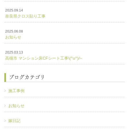
2025.09.14
奈良県クロス貼り工事
2025.06.08
お知らせ
2025.03.13
高槻市 マンション床CFシート工事\(^o^)/~
ブログカテゴリ
施工事例
お知らせ
嫁日記