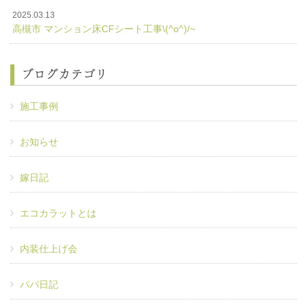
2025.03.13
高槻市 マンション床CFシート工事\(^o^)/~
ブログカテゴリ
施工事例
お知らせ
嫁日記
エコカラットとは
内装仕上げ会
パパ日記