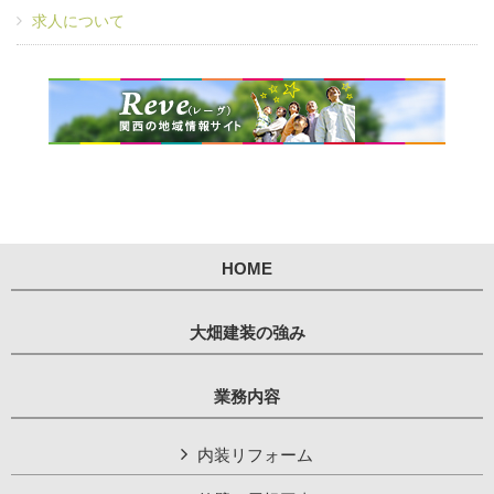
求人について
HOME
大畑建装の強み
業務内容
内装リフォーム