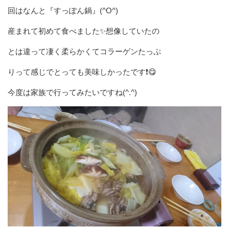
回はなんと『すっぽん鍋』(^O^)
産まれて初めて食べました✨想像していたの
とは違って凄く柔らかくてコラーゲンたっぷ
りって感じでとっても美味しかったです❗😋
今度は家族で行ってみたいですね(^.^)