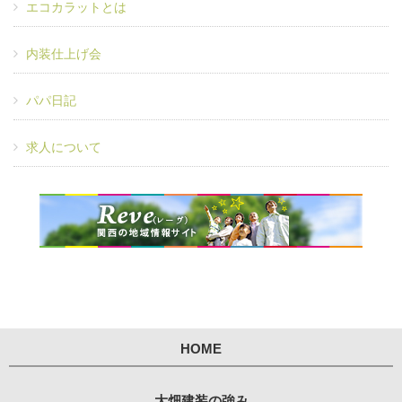
エコカラットとは
内装仕上げ会
パパ日記
求人について
HOME
大畑建装の強み